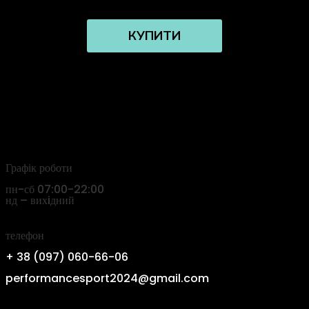
КУПИТИ
Графік роботи
пн-сб 07:00-22:00
нд – вихiдний
телефон
+ 38 (097) 060-66-06
performancesport2024@gmail.com