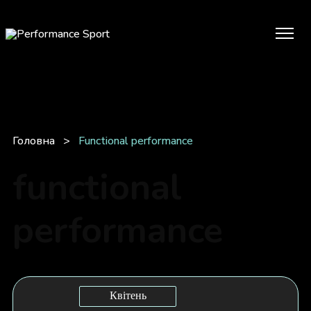
Головна
>
Functional performance
functional
performance
Квітень