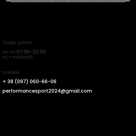
Графік роботи
пн-сб 07:00-22:00
нд – вихiдний
телефон
+ 38 (097) 060-66-06
performancesport2024@gmail.com